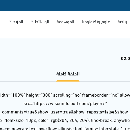
رياضة
علوم وتكنولوجيا
الموسوعة
الوسائط
المزيد
الحلقة كاملة
idth="100%" height="300" scrolling="no" frameborder="no" allow
src="https://w.soundcloud.com/player/?
w_comments=true&show_user=true&show_reposts=false&show_t
="font-size: 10px; color: rgb(204, 204, 204); line-break: anywh
ace: nowrap; text-overflow: ellipsis; font-family: Interstate, "L