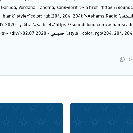
", Garuda, Verdana, Tahoma, sans-serif;"><a href="https://soun
style="color: rgb(204, 204, 20);">سيلفي - 02.07.2020</a></div>