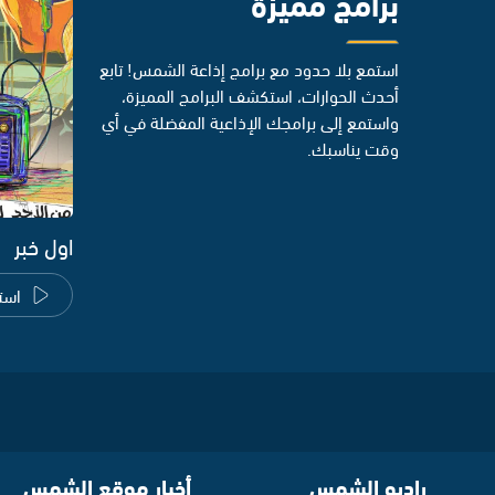
برامج مميزة
استمع بلا حدود مع برامج إذاعة الشمس! تابع
أحدث الحوارات، استكشف البرامج المميزة،
واستمع إلى برامجك الإذاعية المفضلة في أي
وقت يناسبك.
اول خبر
است
راديو الشمس
أخبار موقع الشمس