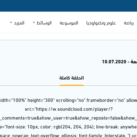
رياضة
علوم وتكنولوجيا
الموسوعة
الوسائط
المزيد
10.07.20
الحلقة كاملة
idth="100%" height="300" scrolling="no" frameborder="no" allow
src="https://w.soundcloud.com/player/?
w_comments=true&show_user=true&show_reposts=false&show_t
="font-size: 10px; color: rgb(204, 204, 204); line-break: anywh
ace: nowrap; text-overflow: ellipsis; font-family: Interstate, "L