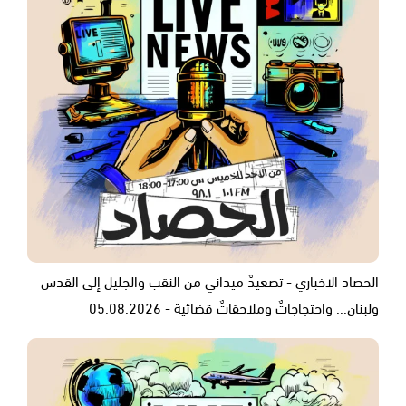
الحصاد الاخباري - تصعيدٌ ميداني من النقب والجليل إلى القدس
ولبنان... واحتجاجاتٌ وملاحقاتٌ قضائية - 05.08.2026