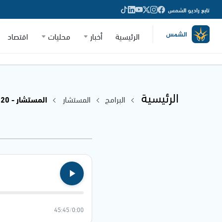
تابع راديو الشمس
الرئيسية
أخبار
محليات
اقتصاد
الرئيسية
البرامج
المستشار
المستشار - 24.08.2020
45:45
/
0:00