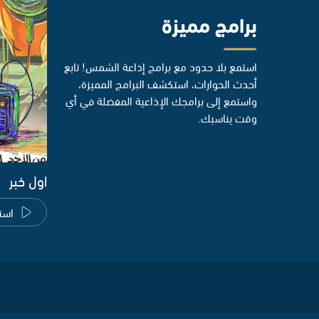
برامج مميزة
استمع بلا حدود مع برامج إذاعة الشمس! تابع
أحدث الحوارات، استكشف البرامج المميزة،
واستمع إلى برامجك الإذاعية المفضلة في أي
وقت يناسبك.
اول خبر
است