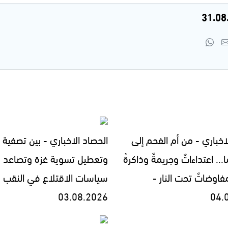
اخباري - من أم الفحم إلى
الحصاد الاخباري - بين تصفية ا
... اعتداءاتٌ وجريمةٌ وذاكرةُ
وتعطيل تسوية غزة وتصاعد
فاوضاتٌ تحت النار -
سياسات الاقتلاع في النقب -
03.08.2026
04.