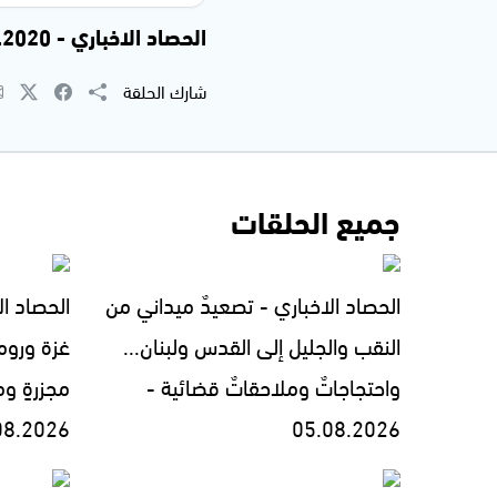
الحصاد الاخباري - 31.08.2020
شارك الحلقة
جميع الحلقات
الحصاد الاخباري - تصعيدٌ ميداني من
الحصاد ال
النقب والجليل إلى القدس ولبنان...
غزة وروما
واحتجاجاتٌ وملاحقاتٌ قضائية -
مجزرةٍ وم
08.2026
05.08.2026