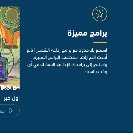
برامج مميزة
استمع بلا حدود مع برامج إذاعة الشمس! تابع
أحدث الحوارات، استكشف البرامج المميزة،
واستمع إلى برامجك الإذاعية المفضلة في أي
وقت يناسبك.
اول خبر
است