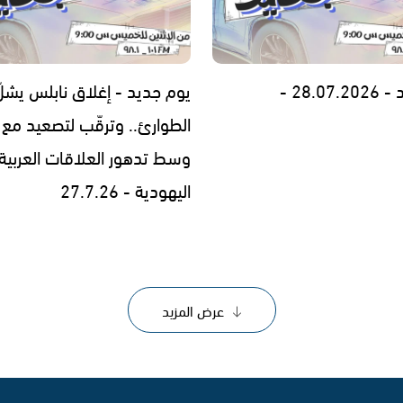
28.0 -
يوم جديد - إغلاق نابلس يشلّ
الطوارئ.. وترقّب لتصعيد مع إ
وسط تدهور العلاقات العربية
اليهودية - 27.7.26
عرض المزيد