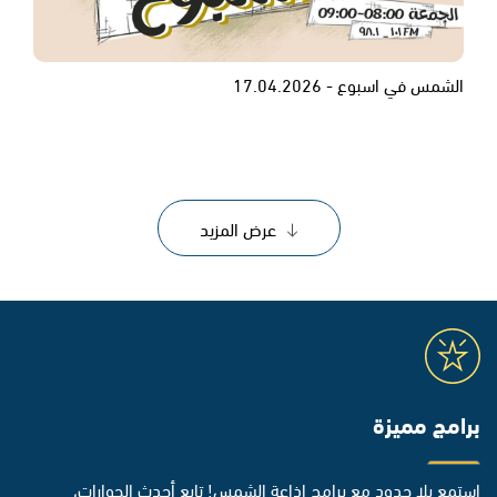
الشمس في اسبوع - 17.04.2026
عرض المزيد
برامج مميزة
استمع بلا حدود مع برامج إذاعة الشمس! تابع أحدث الحوارات،