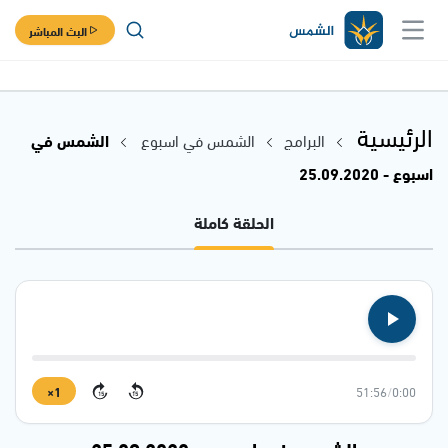
البث المباشر
الرئيسية
البرامج
الشمس في اسبوع
الشمس في
اسبوع - 25.09.2020
الحلقة كاملة
1×
51:56
/
0:00
15
15