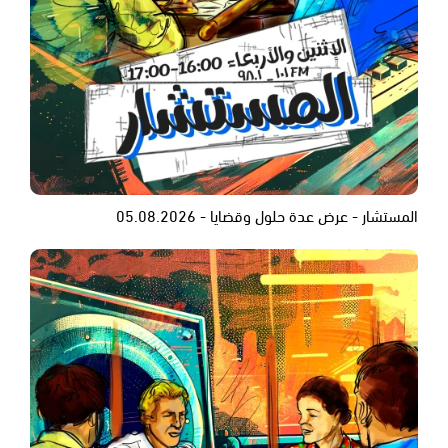
المستشار - عرض عدة حلول وقضايا - 05.08.2026