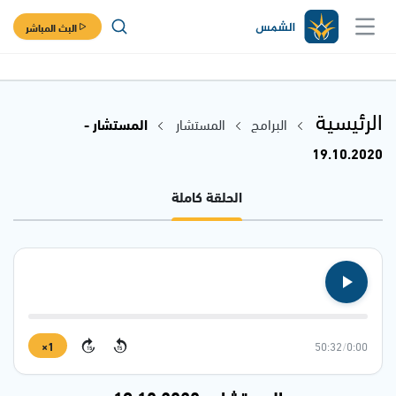
البث المباشر
الرئيسية
البرامج
المستشار
المستشار -
19.10.2020
الحلقة كاملة
1×
50:32
/
0:00
15
15