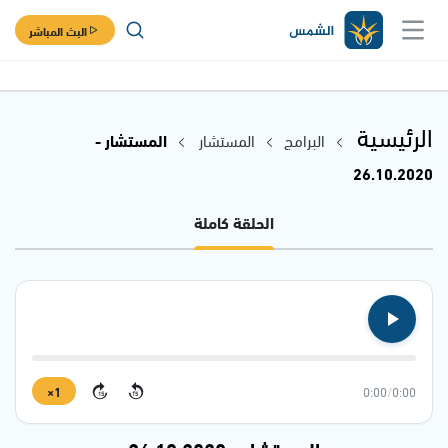
البث المباشر
الرئيسية
البرامج
المستشار
المستشار -
26.10.2020
الحلقة كاملة
1×
0:00
/
0:00
15
15