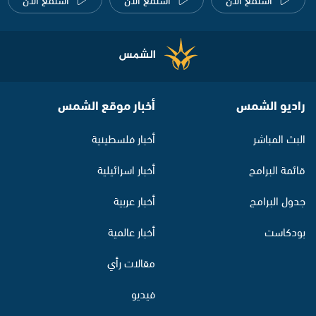
راديو الشمس
أخبار موقع الشمس
البث المباشر
أخبار فلسطينية
قائمة البرامج
أخبار اسرائيلية
جدول البرامج
أخبار عربية
بودكاست
أخبار عالمية
مقالات رأي
فيديو