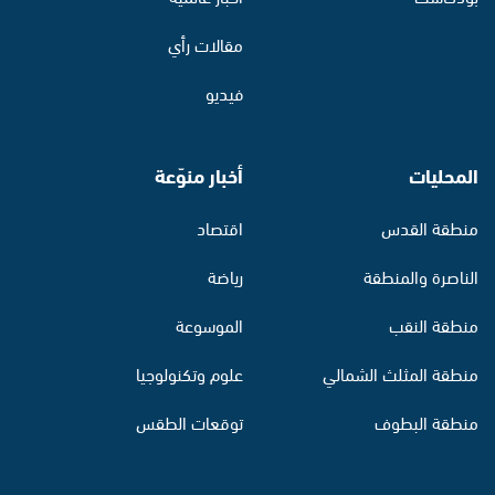
مقالات رأي
فيديو
المحليات
أخبار منوّعة
منطقة القدس
اقتصاد
الناصرة والمنطقة
رياضة
منطقة النقب
الموسوعة
منطقة المثلث الشمالي
علوم وتكنولوجيا
منطقة البطوف
توقعات الطقس