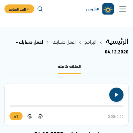
البث المباشر
الرئيسية
البرامج
اعمل حسابك
اعمل حسابك -
04.12.2020
الحلقة كاملة
1×
0:00
/
0:00
15
15