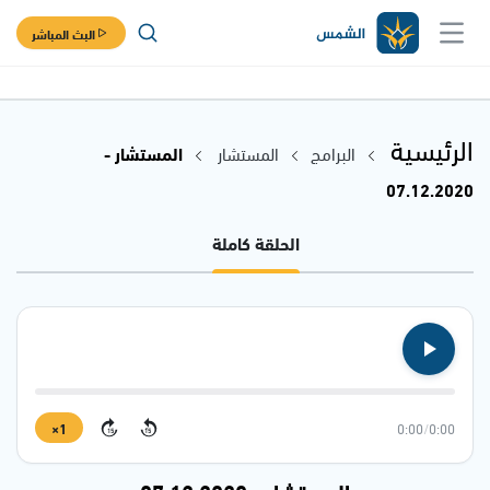
البث المباشر
الرئيسية
البرامج
المستشار
المستشار -
07.12.2020
الحلقة كاملة
1×
0:00
/
0:00
15
15