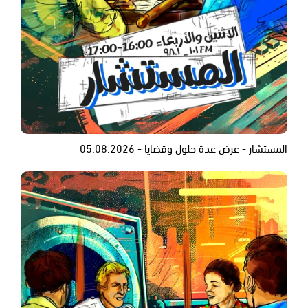
المستشار - عرض عدة حلول وقضايا - 05.08.2026