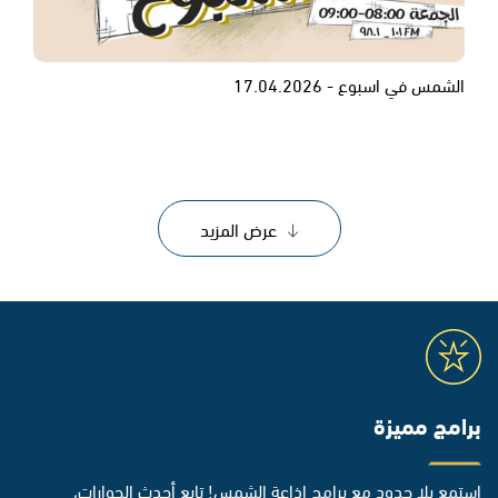
الشمس في اسبوع - 17.04.2026
عرض المزيد
برامج مميزة
استمع بلا حدود مع برامج إذاعة الشمس! تابع أحدث الحوارات،