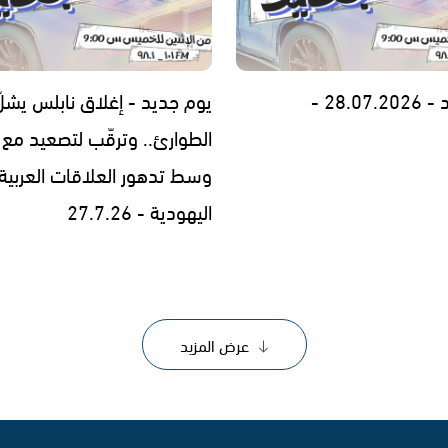
28.0 -
يوم جديد - إغلاق نابلس يشلّ
الطوارئ.. وترقّب لتصعيد مع إ
وسط تدهور العلاقات العربية
اليهودية - 27.7.26
عرض المزيد