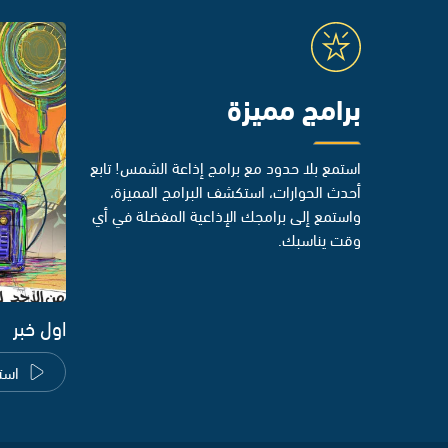
برامج مميزة
استمع بلا حدود مع برامج إذاعة الشمس! تابع
أحدث الحوارات، استكشف البرامج المميزة،
واستمع إلى برامجك الإذاعية المفضلة في أي
وقت يناسبك.
اول خبر
است