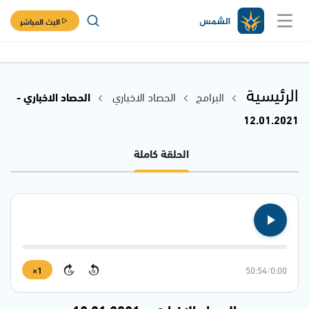
البث المباشر
الرئيسية
البرامج
الحصاد الاخباري
الحصاد الاخباري -
12.01.2021
الحلقة كاملة
1×
50:54
/
0:00
15
15