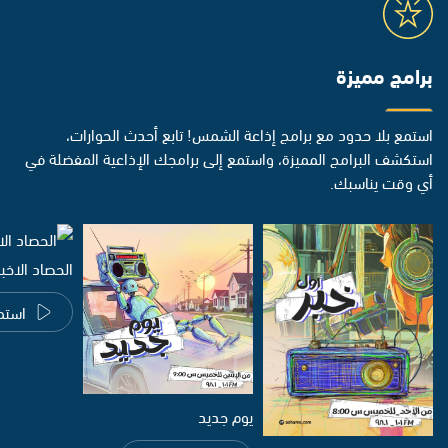
برامج مميزة
استمع بلا حدود مع برامج إذاعة الشمس! تابع أحدث الحوارات،
استكشف البرامج المميزة، واستمع إلى برامجك الإذاعية المفضلة في
أي وقت يناسبك.
الحصاد الاخب
استم
يوم جديد