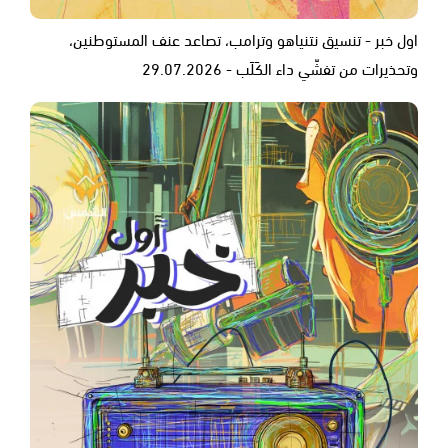
اول خبر - تنسيق نتنياهو وترامب، تصاعد عنف المستوطنين،
وتحذيرات من تفشّي داء الكَلَب - 29.07.2026