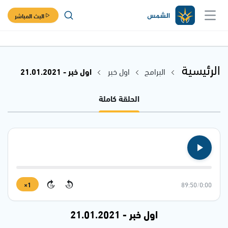
البث المباشر
الرئيسية
البرامج
اول خبر
اول خبر - 21.01.2021
الحلقة كاملة
1×
89:50
/
0:00
15
15
اول خبر - 21.01.2021