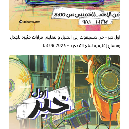
اول خبر - من كَتسيعوت إلى الجليل والتعليم: قرارات مثيرة للجدل
ومساعٍ إقليمية لمنع التصعيد - 03.08.2026