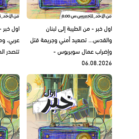
اول خبر - من الطيبة إلى لبنان
اول خبر 
والقدس... تصعيد أمني وجريمة قتل
عربي، ومل
وإضراب عمال سوبربوس -
تتصدر المشهد 
06.08.2026