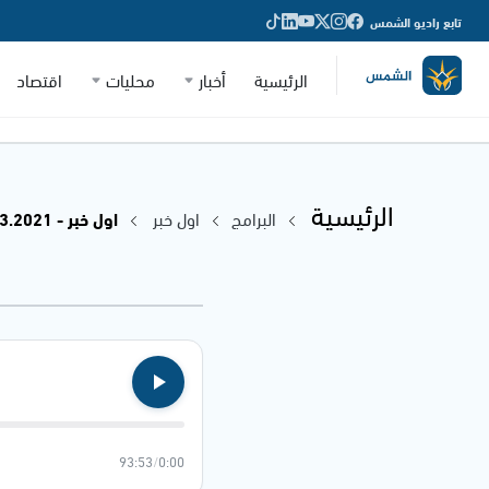
تابع راديو الشمس
الرئيسية
أخبار
محليات
اقتصاد
الرئيسية
البرامج
اول خبر
اول خبر - 02.03.2021
93:53
/
0:00