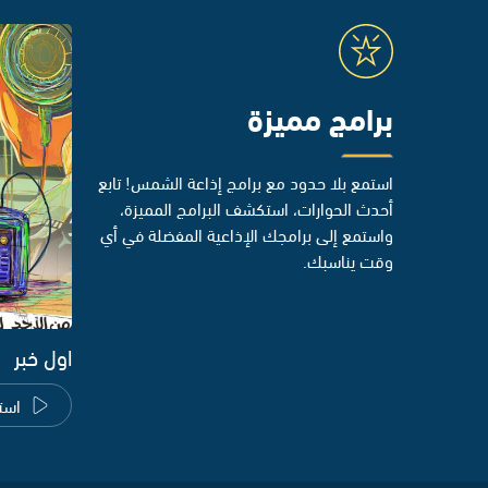
برامج مميزة
استمع بلا حدود مع برامج إذاعة الشمس! تابع
أحدث الحوارات، استكشف البرامج المميزة،
واستمع إلى برامجك الإذاعية المفضلة في أي
وقت يناسبك.
اول خبر
است