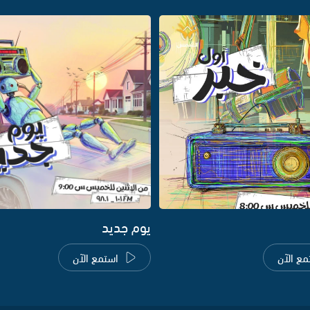
يوم جديد
مع الآن
استمع الآن