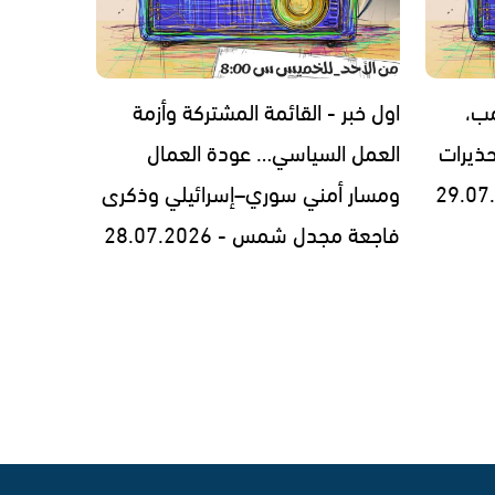
مب،
اول خبر - القائمة المشتركة وأزمة
ذيرات
العمل السياسي… عودة العمال
ومسار أمني سوري–إسرائيلي وذكرى
فاجعة مجدل شمس - 28.07.2026