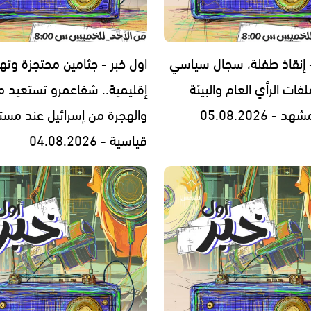
- إنقاذ طفلة، سجال سياسي
اول خبر - جثامين محتجزة وته
فات الرأي العام والبيئة
إقليمية.. شفاعمرو تستعيد مج
- 05.08.2026
والهجرة من إسرائيل عند مست
قياسية - 04.08.2026