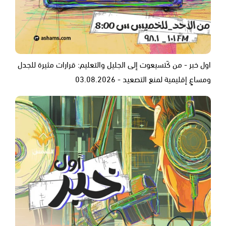
اول خبر - من كَتسيعوت إلى الجليل والتعليم: قرارات مثيرة للجدل
ومساعٍ إقليمية لمنع التصعيد - 03.08.2026