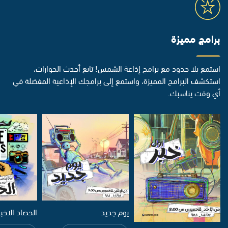
برامج مميزة
استمع بلا حدود مع برامج إذاعة الشمس! تابع أحدث الحوارات،
استكشف البرامج المميزة، واستمع إلى برامجك الإذاعية المفضلة في
أي وقت يناسبك.
يوم جديد
الحصاد الاخب