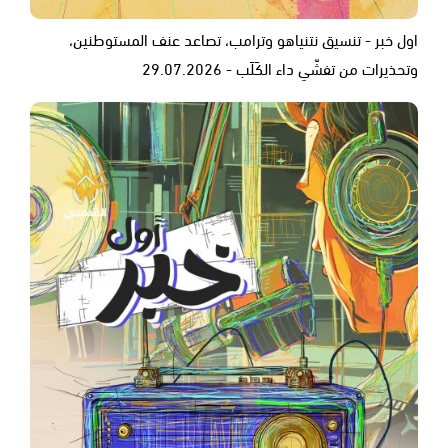
اول خبر - تنسيق نتنياهو وترامب، تصاعد عنف المستوطنين،
وتحذيرات من تفشّي داء الكَلَب - 29.07.2026