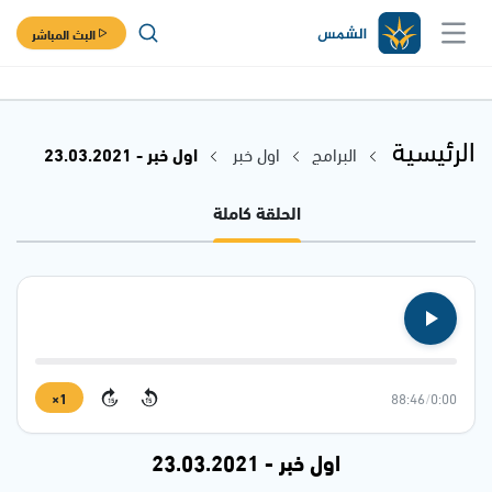
البث المباشر
الرئيسية
البرامج
اول خبر
اول خبر - 23.03.2021
الحلقة كاملة
1×
88:46
/
0:00
15
15
اول خبر - 23.03.2021