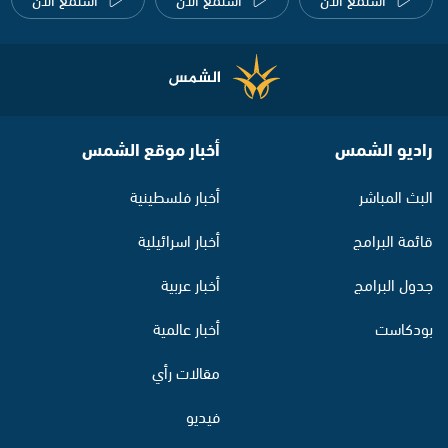
راديو الشمس
أخبار موقع الشمس
البث المباشر
أخبار فلسطينية
قائمة البرامج
أخبار اسرائيلية
جدول البرامج
أخبار عربية
بودكاست
أخبار عالمية
مقالات رأي
فيديو