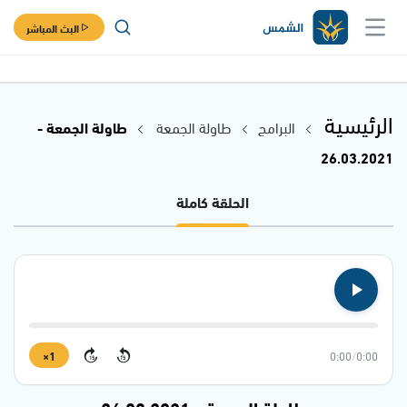
البث المباشر
الرئيسية
البرامج
طاولة الجمعة
طاولة الجمعة -
26.03.2021
الحلقة كاملة
1×
0:00
/
0:00
15
15