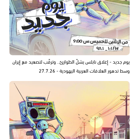
يوم جديد - إغلاق نابلس يشلّ الطوارئ.. وترقّب لتصعيد مع إيران
وسط تدهور العلاقات العربية اليهودية - 27.7.26