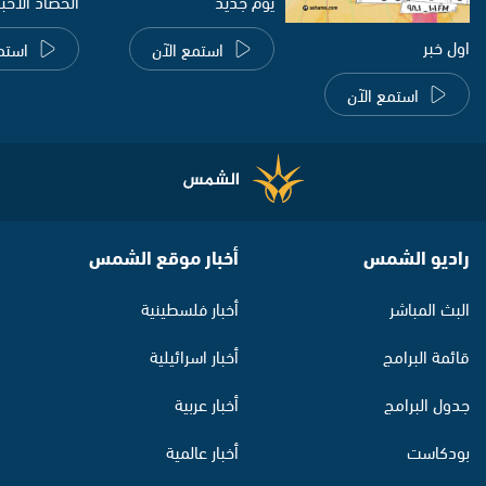
يوم جديد
الحصاد الاخب
اول خبر
استمع الآن
استم
استمع الآن
راديو الشمس
أخبار موقع الشمس
البث المباشر
أخبار فلسطينية
قائمة البرامج
أخبار اسرائيلية
جدول البرامج
أخبار عربية
بودكاست
أخبار عالمية