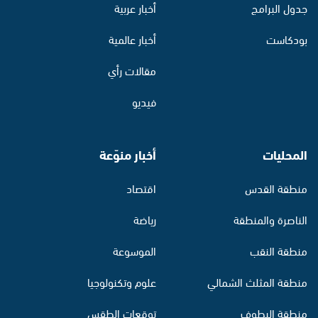
جدول البرامج
أخبار عربية
بودكاست
أخبار عالمية
مقالات رأي
فيديو
المحليات
أخبار منوّعة
منطقة القدس
اقتصاد
الناصرة والمنطقة
رياضة
منطقة النقب
الموسوعة
منطقة المثلث الشمالي
علوم وتكنولوجيا
منطقة البطوف
توقعات الطقس