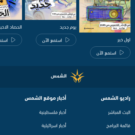
يوم جديد
الحصاد الاخب
اول خبر
استمع الآن
استم
استمع الآن
راديو الشمس
أخبار موقع الشمس
البث المباشر
أخبار فلسطينية
قائمة البرامج
أخبار اسرائيلية