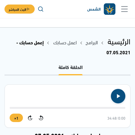
البث المباشر
الرئيسية
البرامج
اعمل حسابك
إعمل حسابك -
07.05.2021
الحلقة كاملة
1×
34:48
/
0:00
15
15