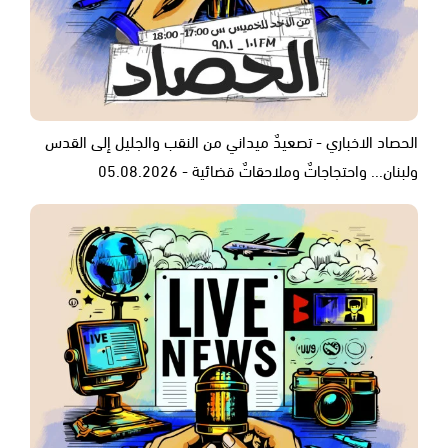
الحصاد الاخباري - تصعيدٌ ميداني من النقب والجليل إلى القدس
ولبنان... واحتجاجاتٌ وملاحقاتٌ قضائية - 05.08.2026