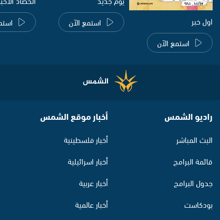
يوم جديد
الحصاد الاخب
اول خبر
استمع الآن
استم
استمع الآن
راديو الشمس
أخبار موقع الشمس
البث المباشر
أخبار فلسطينية
قائمة البرامج
أخبار اسرائيلية
جدول البرامج
أخبار عربية
بودكاست
أخبار عالمية