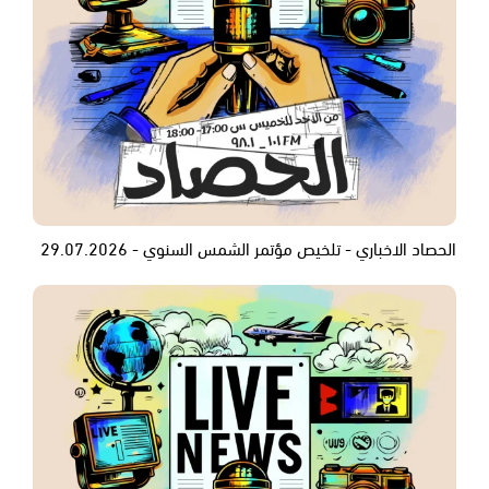
الحصاد الاخباري - تلخيص مؤتمر الشمس السنوي - 29.07.2026