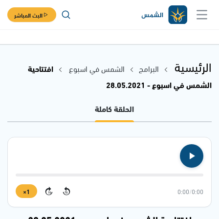
البث المباشر
الرئيسية
البرامج
الشمس في اسبوع
افتتاحية
الشمس في اسبوع - 28.05.2021
الحلقة كاملة
1×
0:00
/
0:00
15
15