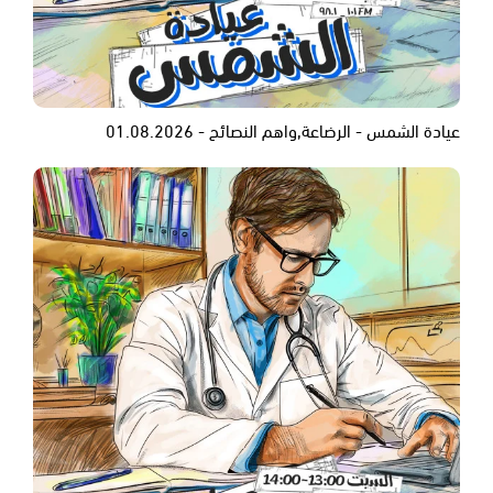
عيادة الشمس - الرضاعة,واهم النصائح - 01.08.2026