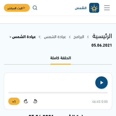
البث المباشر
الرئيسية
البرامج
عيادة الشمس
عيادة الشمس -
05.06.2021
الحلقة كاملة
1×
46:45
/
0:00
15
15