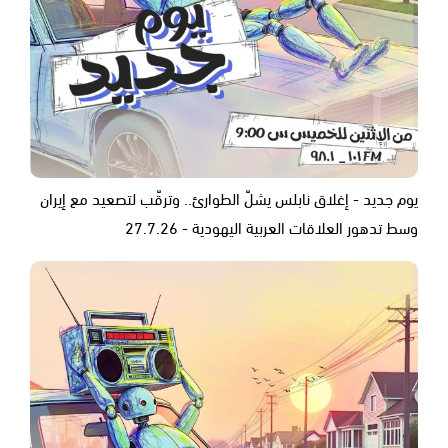
يوم جديد - إغلاق نابلس يشلّ الطوارئ.. وترقّب لتصعيد مع إيران
وسط تدهور العلاقات العربية اليهودية - 27.7.26