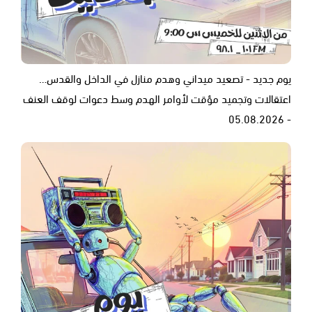
يوم جديد - تصعيد ميداني وهدم منازل في الداخل والقدس…
اعتقالات وتجميد مؤقت لأوامر الهدم وسط دعوات لوقف العنف
- 05.08.2026