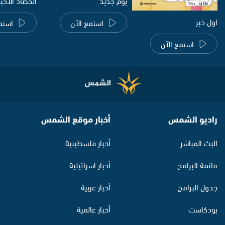
يوم جديد
الحصاد الاخب
اول خبر
استمع الآن
استم
استمع الآن
راديو الشمس
أخبار موقع الشمس
البث المباشر
أخبار فلسطينية
قائمة البرامج
أخبار اسرائيلية
جدول البرامج
أخبار عربية
بودكاست
أخبار عالمية