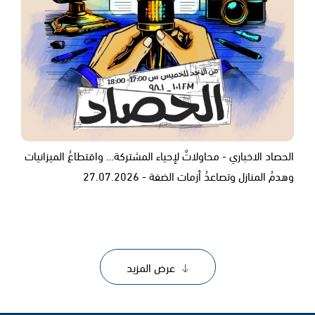
الحصاد الاخباري - محاولاتٌ لإحياء المشتركة… واقتطاعُ الميزانيات
وهدمُ المنازل وتصاعدُ أزمات الضفة - 27.07.2026
عرض المزيد