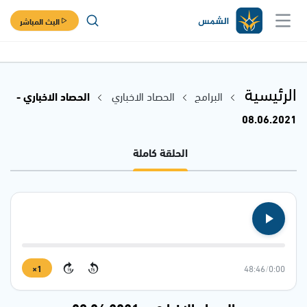
البث المباشر
الرئيسية
البرامج
الحصاد الاخباري
الحصاد الاخباري -
08.06.2021
الحلقة كاملة
1×
48:46
/
0:00
15
15