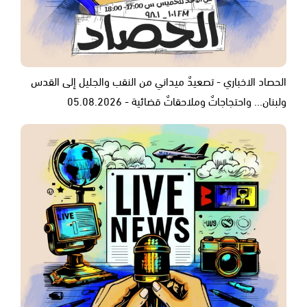
الحصاد الاخباري - تصعيدٌ ميداني من النقب والجليل إلى القدس
ولبنان... واحتجاجاتٌ وملاحقاتٌ قضائية - 05.08.2026