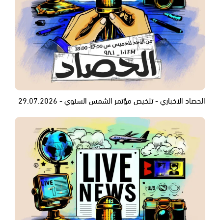
الحصاد الاخباري - تلخيص مؤتمر الشمس السنوي - 29.07.2026