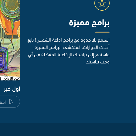
برامج مميزة
استمع بلا حدود مع برامج إذاعة الشمس! تابع
أحدث الحوارات، استكشف البرامج المميزة،
واستمع إلى برامجك الإذاعية المفضلة في أي
وقت يناسبك.
اول خبر
است