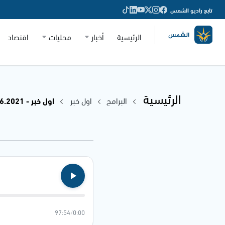
تابع راديو الشمس
الرئيسية
أخبار
محليات
اقتصاد
الرئيسية
البرامج
اول خبر
اول خبر - 21.06.2021
97:54
/
0:00