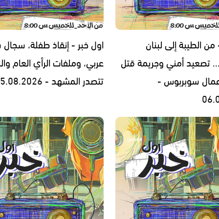
 من الطيبة إلى لبنان
اول خبر - إنقاذ طفلة، سجال
. تصعيد أمني وجريمة قتل
عربي، وملفات الرأي العام والب
عمال سوبربوس -
تتصدر المشهد - 05.08.2026
06.