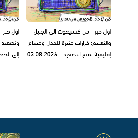
اول خبر - من كَتسيعوت إلى الجليل
اول خبر -
والتعليم: قرارات مثيرة للجدل ومساعٍ
وتصعيد 
إقليمية لمنع التصعيد - 03.08.2026
إلى الضفة والل