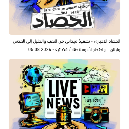
الحصاد الاخباري - تصعيدٌ ميداني من النقب والجليل إلى القدس
ولبنان... واحتجاجاتٌ وملاحقاتٌ قضائية - 05.08.2026