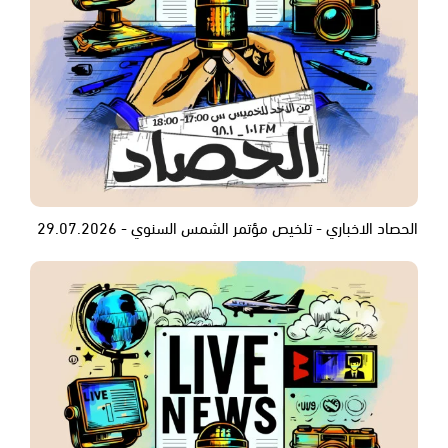
الحصاد الاخباري - تلخيص مؤتمر الشمس السنوي - 29.07.2026