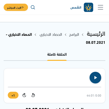
البث المباشر
الرئيسية
البرامج
الحصاد الاخباري
الحصاد الاخباري -
08.07.2021
الحلقة كاملة
1×
44:01
/
0:00
15
15