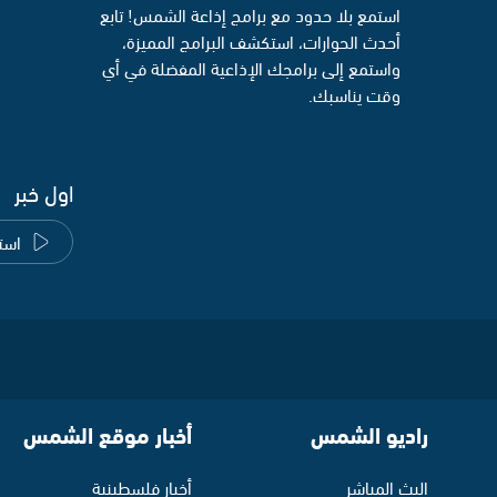
استمع بلا حدود مع برامج إذاعة الشمس! تابع
أحدث الحوارات، استكشف البرامج المميزة،
واستمع إلى برامجك الإذاعية المفضلة في أي
وقت يناسبك.
اول خبر
است
راديو الشمس
أخبار موقع الشمس
البث المباشر
أخبار فلسطينية