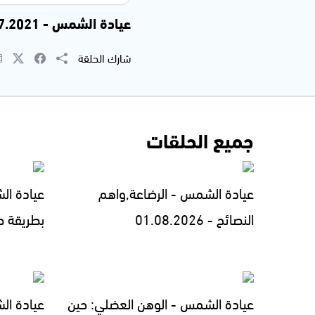
عيادة الشمس - 10.07.2021
شارك الحلقة
جميع الحلقات
عيادة الشمس - الرضاعة,واهم
عيادة ال
النصائح - 01.08.2026
بطريقة صحيحة
عيادة الشمس - الوهن العضلي: حين
عيادة ال