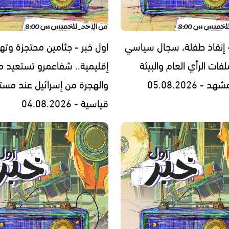
- إنقاذ طفلة، سجال سياسي
اول خبر - جثامين محتجزة وته
فات الرأي العام والبيئة
إقليمية.. شفاعمرو تستعيد مج
- 05.08.2026
والهجرة من إسرائيل عند مست
قياسية - 04.08.2026