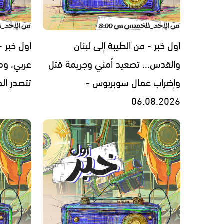
اول خبر - من الطيبة إلى لبنان
اول خبر 
والقدس... تصعيد أمني وجريمة قتل
عربي، ومل
وإضراب عمال سوبربوس -
تتصدر المشهد 
06.08.2026