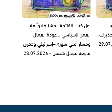
مب،
اول خبر - القائمة المشتركة وأزمة
ذيرات
العمل السياسي… عودة العمال
ومسار أمني سوري–إسرائيلي وذكرى
فاجعة مجدل شمس - 28.07.2026