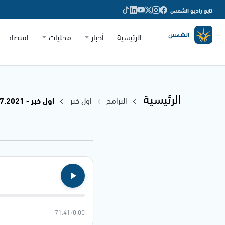
تابع راديو الشمس
الرئيسية
أخبار
محليات
اقتصاد
الرئيسية
البرامج
اول خبر
اول خبر - 19.07.2021
71:41
/
0:00