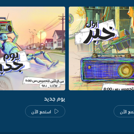
يوم جديد
مع الآن
استمع الآن