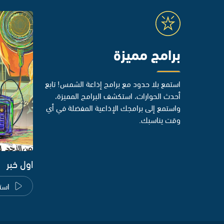
برامج مميزة
استمع بلا حدود مع برامج إذاعة الشمس! تابع
أحدث الحوارات، استكشف البرامج المميزة،
واستمع إلى برامجك الإذاعية المفضلة في أي
وقت يناسبك.
اول خبر
است