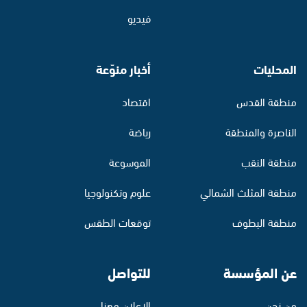
فيديو
المحليات
أخبار منوّعة
منطقة القدس
اقتصاد
الناصرة والمنطقة
رياضة
منطقة النقب
الموسوعة
منطقة المثلث الشمالي
علوم وتكنولوجيا
منطقة البطوف
توقعات الطقس
عن المؤسسة
للتواصل
من نحن
الإعلان معنا