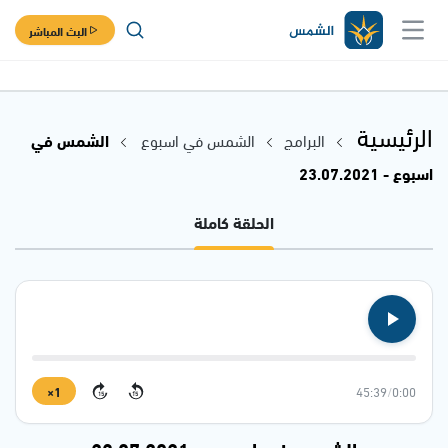
البث المباشر
الرئيسية
البرامج
الشمس في اسبوع
الشمس في
اسبوع - 23.07.2021
الحلقة كاملة
1×
45:39
/
0:00
15
15