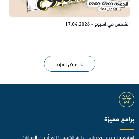
الشمس في اسبوع - 17.04.2026
عرض المزيد
برامج مميزة
استمع بلا حدود مع برامج إذاعة الشمس! تابع أحدث الحوارات،