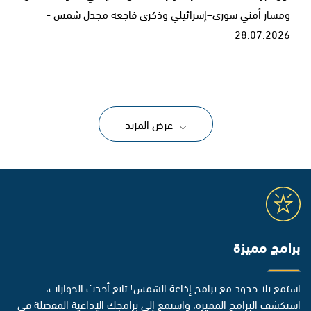
ومسار أمني سوري–إسرائيلي وذكرى فاجعة مجدل شمس -
28.07.2026
عرض المزيد
برامج مميزة
استمع بلا حدود مع برامج إذاعة الشمس! تابع أحدث الحوارات،
استكشف البرامج المميزة، واستمع إلى برامجك الإذاعية المفضلة في