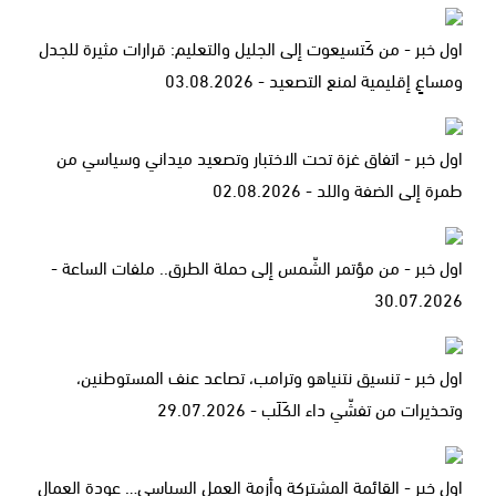
اول خبر - من كَتسيعوت إلى الجليل والتعليم: قرارات مثيرة للجدل
ومساعٍ إقليمية لمنع التصعيد - 03.08.2026
اول خبر - اتفاق غزة تحت الاختبار وتصعيد ميداني وسياسي من
طمرة إلى الضفة واللد - 02.08.2026
اول خبر - من مؤتمر الشّمس إلى حملة الطرق.. ملفات الساعة -
30.07.2026
اول خبر - تنسيق نتنياهو وترامب، تصاعد عنف المستوطنين،
وتحذيرات من تفشّي داء الكَلَب - 29.07.2026
اول خبر - القائمة المشتركة وأزمة العمل السياسي… عودة العمال