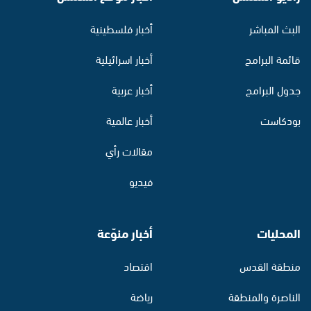
البث المباشر
أخبار فلسطينية
قائمة البرامج
أخبار اسرائيلية
جدول البرامج
أخبار عربية
بودكاست
أخبار عالمية
مقالات رأي
فيديو
المحليات
أخبار منوّعة
منطقة القدس
اقتصاد
الناصرة والمنطقة
رياضة