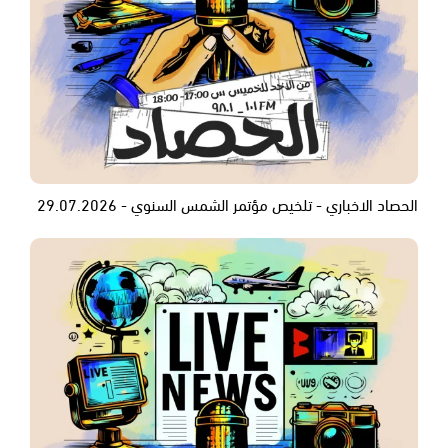
الحصاد الاخباري - تلخيص مؤتمر الشمس السنوي - 29.07.2026