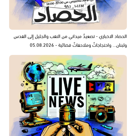
الحصاد الاخباري - تصعيدٌ ميداني من النقب والجليل إلى القدس
ولبنان... واحتجاجاتٌ وملاحقاتٌ قضائية - 05.08.2026