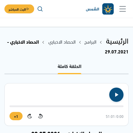
البث المباشر
الرئيسية
البرامج
الحصاد الاخباري
الحصاد الاخباري -
29.07.2021
الحلقة كاملة
1×
51:01
/
0:00
15
15