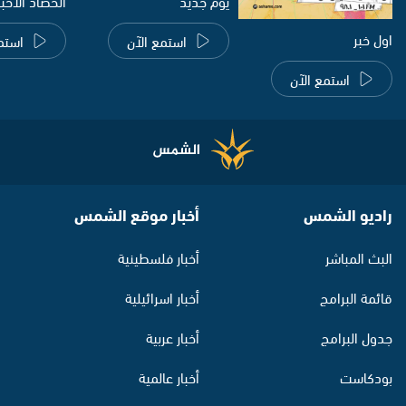
يوم جديد
الحصاد الاخب
اول خبر
استمع الآن
استم
استمع الآن
راديو الشمس
أخبار موقع الشمس
البث المباشر
أخبار فلسطينية
قائمة البرامج
أخبار اسرائيلية
جدول البرامج
أخبار عربية
بودكاست
أخبار عالمية