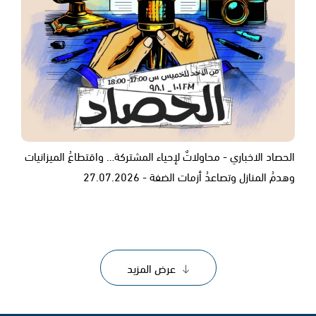
الحصاد الاخباري - محاولاتٌ لإحياء المشتركة… واقتطاعُ الميزانيات
وهدمُ المنازل وتصاعدُ أزمات الضفة - 27.07.2026
عرض المزيد