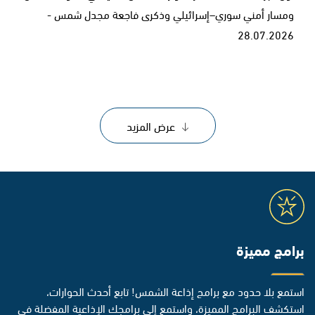
ومسار أمني سوري–إسرائيلي وذكرى فاجعة مجدل شمس -
28.07.2026
عرض المزيد
برامج مميزة
استمع بلا حدود مع برامج إذاعة الشمس! تابع أحدث الحوارات،
استكشف البرامج المميزة، واستمع إلى برامجك الإذاعية المفضلة في