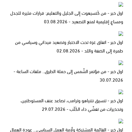
اول خبر - من كَتسيعوت إلى الجليل والتعليم: قرارات مثيرة للجدل
ومساعٍ إقليمية لمنع التصعيد - 03.08.2026
اول خبر - اتفاق غزة تحت الاختبار وتصعيد ميداني وسياسي من
طمرة إلى الضفة واللد - 02.08.2026
اول خبر - من مؤتمر الشّمس إلى حملة الطرق.. ملفات الساعة -
30.07.2026
اول خبر - تنسيق نتنياهو وترامب، تصاعد عنف المستوطنين،
وتحذيرات من تفشّي داء الكَلَب - 29.07.2026
اول خبر - القائمة المشتركة وأزمة العمل السياسي… عودة العمال