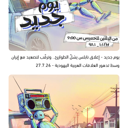
يوم جديد - إغلاق نابلس يشلّ الطوارئ.. وترقّب لتصعيد مع إيران
وسط تدهور العلاقات العربية اليهودية - 27.7.26