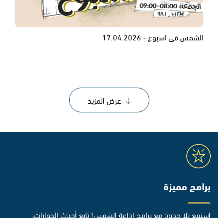
الشمس في اسبوع - 17.04.2026
عرض المزيد
برامج مميزة
استمع بلا حدود مع برامج إذاعة الشمس! تابع أحدث الحوارات،