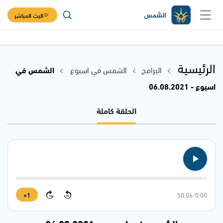
البث المباشر
الرئيسية
البرامج
الشمس في اسبوع
الشمس في
اسبوع - 06.08.2021
الحلقة كاملة
1×
50:06
/
0:00
15
15