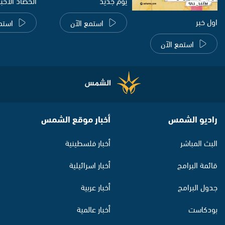
يوم جديد
الحصاد الاخب
اول خبر
استمع الآن
استم
استمع الآن
راديو الشمس
أخبار موقع الشمس
البث المباشر
أخبار فلسطينية
قائمة البرامج
أخبار اسرائيلية
جدول البرامج
أخبار عربية
بودكاست
أخبار عالمية