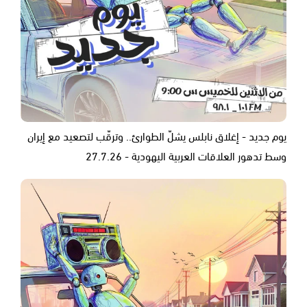
يوم جديد - إغلاق نابلس يشلّ الطوارئ.. وترقّب لتصعيد مع إيران
وسط تدهور العلاقات العربية اليهودية - 27.7.26