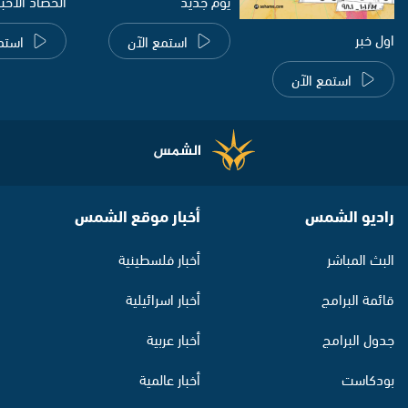
يوم جديد
الحصاد الاخب
اول خبر
استمع الآن
استم
استمع الآن
راديو الشمس
أخبار موقع الشمس
البث المباشر
أخبار فلسطينية
قائمة البرامج
أخبار اسرائيلية
جدول البرامج
أخبار عربية
بودكاست
أخبار عالمية