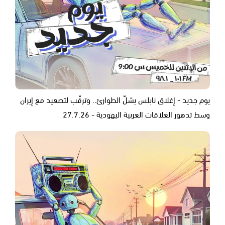
يوم جديد - إغلاق نابلس يشلّ الطوارئ.. وترقّب لتصعيد مع إيران
وسط تدهور العلاقات العربية اليهودية - 27.7.26