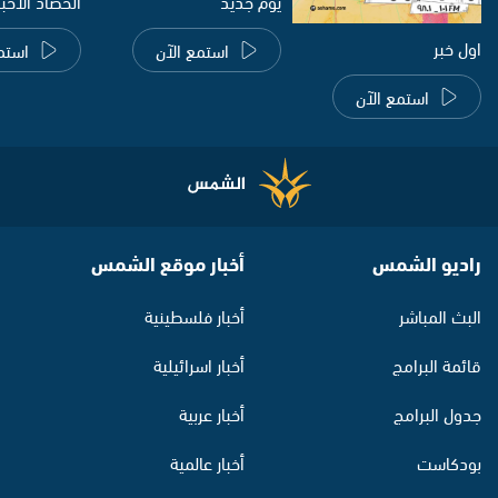
يوم جديد
الحصاد الاخب
اول خبر
استمع الآن
استم
استمع الآن
راديو الشمس
أخبار موقع الشمس
البث المباشر
أخبار فلسطينية
قائمة البرامج
أخبار اسرائيلية
جدول البرامج
أخبار عربية
بودكاست
أخبار عالمية