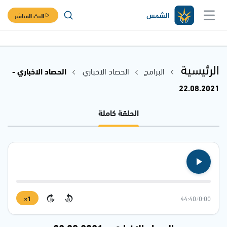
البث المباشر
الرئيسية
البرامج
الحصاد الاخباري
الحصاد الاخباري -
22.08.2021
الحلقة كاملة
1×
44:40
/
0:00
15
15