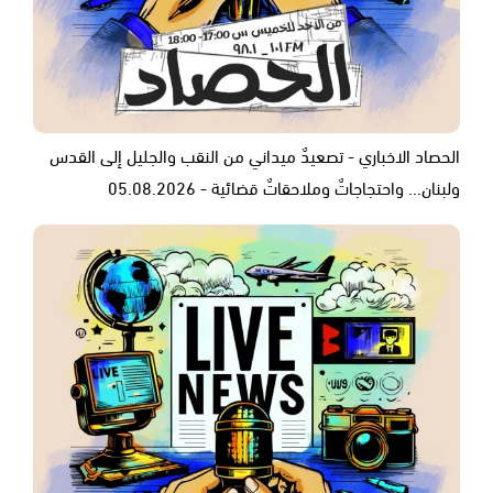
الحصاد الاخباري - تصعيدٌ ميداني من النقب والجليل إلى القدس
ولبنان... واحتجاجاتٌ وملاحقاتٌ قضائية - 05.08.2026