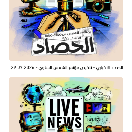
الحصاد الاخباري - تلخيص مؤتمر الشمس السنوي - 29.07.2026