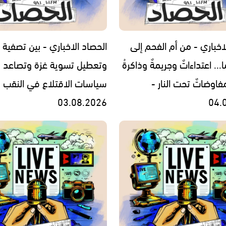
اخباري - من أم الفحم إلى
الحصاد الاخباري - بين تصفية ا
... اعتداءاتٌ وجريمةٌ وذاكرةُ
وتعطيل تسوية غزة وتصاعد
فاوضاتٌ تحت النار -
سياسات الاقتلاع في النقب -
03.08.2026
04.