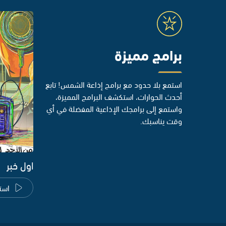
برامج مميزة
استمع بلا حدود مع برامج إذاعة الشمس! تابع
أحدث الحوارات، استكشف البرامج المميزة،
واستمع إلى برامجك الإذاعية المفضلة في أي
وقت يناسبك.
اول خبر
است