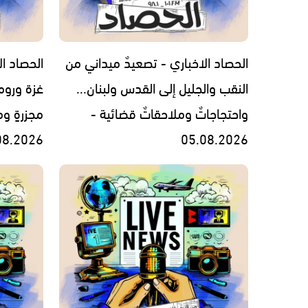
الحصاد الاخباري - تصعيدٌ ميداني من
الحصاد ال
النقب والجليل إلى القدس ولبنان...
غزة وروما
واحتجاجاتٌ وملاحقاتٌ قضائية -
مجزرةٍ وم
08.2026
05.08.2026