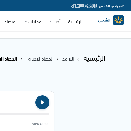
تابع راديو الشمس
الرئيسية
أخبار
محليات
اقتصاد
الرئيسية
البرامج
الحصاد الاخباري
الحصاد الاخباري
50:43
/
0:00