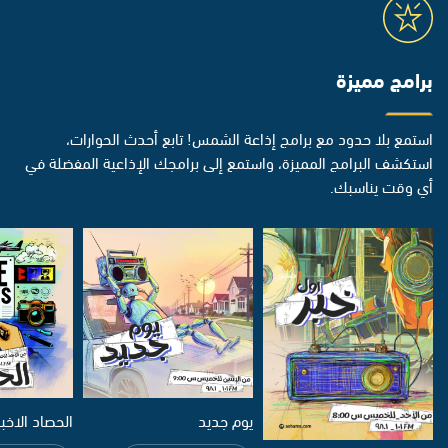
برامج مميزة
استمع بلا حدود مع برامج إذاعة الشمس! تابع أحدث الحوارات،
استكشف البرامج المميزة، واستمع إلى برامجك الإذاعية المفضلة في
أي وقت يناسبك.
يوم جديد
الحصاد الاخب