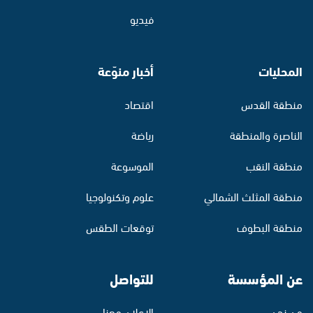
فيديو
المحليات
أخبار منوّعة
منطقة القدس
اقتصاد
الناصرة والمنطقة
رياضة
منطقة النقب
الموسوعة
منطقة المثلث الشمالي
علوم وتكنولوجيا
منطقة البطوف
توقعات الطقس
عن المؤسسة
للتواصل
من نحن
الإعلان معنا