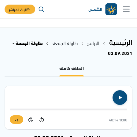
البث المباشر
الرئيسية
البرامج
طاولة الجمعة
طاولة الجمعة -
03.09.2021
الحلقة كاملة
1×
48:14
/
0:00
15
15