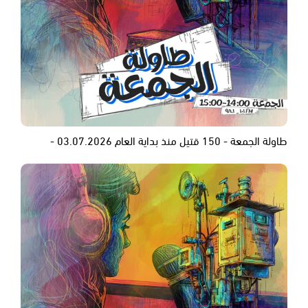
طاولة الجمعة - 150 قتيل منذ بداية العام 03.07.2026 -