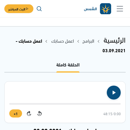
البث المباشر
الرئيسية
البرامج
اعمل حسابك
اعمل حسابك -
03.09.2021
الحلقة كاملة
1×
48:15
/
0:00
15
15