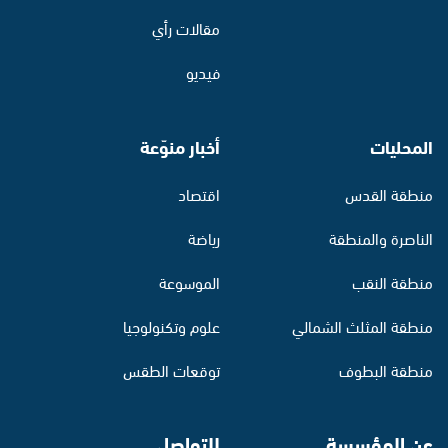
مقالات رأي
فيديو
المحليات
أخبار منوّعة
منطقة القدس
اقتصاد
الناصرة والمنطقة
رياضة
منطقة النقب
الموسوعة
منطقة المثلث الشمالي
علوم وتكنولوجيا
منطقة البطوف
توقعات الطقس
عن المؤسسة
للتواصل