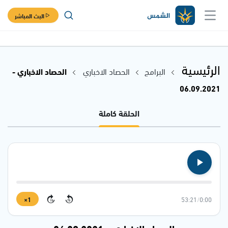
البث المباشر
الرئيسية
البرامج
الحصاد الاخباري
الحصاد الاخباري -
06.09.2021
الحلقة كاملة
1×
53:21
/
0:00
15
15