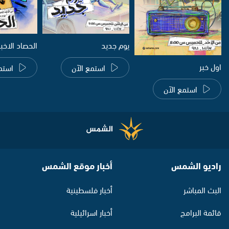
يوم جديد
الحصاد الاخب
اول خبر
استمع الآن
استم
استمع الآن
راديو الشمس
أخبار موقع الشمس
البث المباشر
أخبار فلسطينية
قائمة البرامج
أخبار اسرائيلية