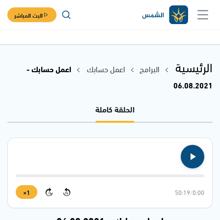
البث المباشر
الرئيسية
البرامج
اعمل حسابك
اعمل حسابك -
06.08.2021
الحلقة كاملة
1×
50:19
/
0:00
15
15