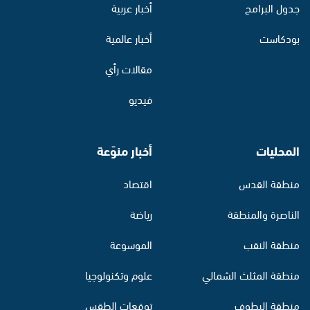
جدول البرامج
أخبار عربية
بودكاست
أخبار عالمية
مقالات رأي
فيديو
المحليات
أخبار منوّعة
منطقة القدس
اقتصاد
الناصرة والمنطقة
رياضة
منطقة النقب
الموسوعة
منطقة المثلث الشمالي
علوم وتكنولوجيا
منطقة البطوف
توقعات الطقس