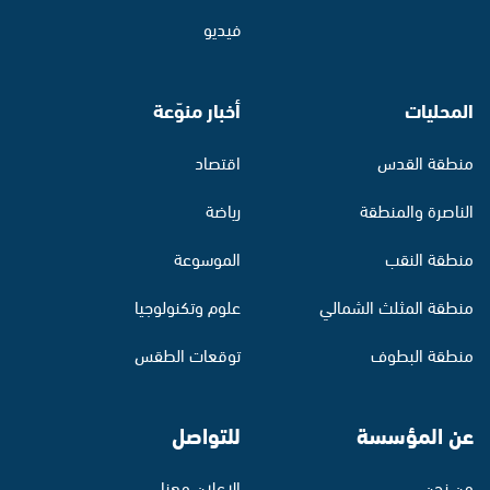
فيديو
المحليات
أخبار منوّعة
منطقة القدس
اقتصاد
الناصرة والمنطقة
رياضة
منطقة النقب
الموسوعة
منطقة المثلث الشمالي
علوم وتكنولوجيا
منطقة البطوف
توقعات الطقس
عن المؤسسة
للتواصل
من نحن
الإعلان معنا