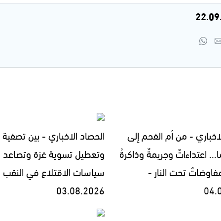
اخباري - من أم الفحم إلى
الحصاد الاخباري - بين تصفية ا
... اعتداءاتٌ وجريمةٌ وذاكرةُ
وتعطيل تسوية غزة وتصاعد
فاوضاتٌ تحت النار -
سياسات الاقتلاع في النقب -
03.08.2026
04.