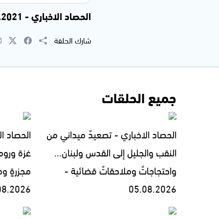
الحصاد الاخباري - 22.09.2021
شارك الحلقة
جميع الحلقات
الحصاد الاخباري - تصعيدٌ ميداني من
الحصاد ال
النقب والجليل إلى القدس ولبنان...
غزة وروما
واحتجاجاتٌ وملاحقاتٌ قضائية -
مجزرةٍ وم
08.2026
05.08.2026