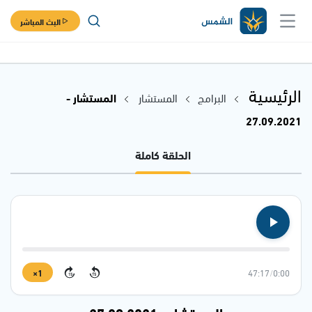
البث المباشر
الرئيسية
البرامج
المستشار
المستشار -
27.09.2021
الحلقة كاملة
1×
47:17
/
0:00
15
15