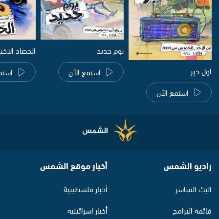
يوم جديد
الحصاد الاخب
اول خبر
استمع الآن
استم
استمع الآن
راديو الشمس
أخبار موقع الشمس
البث المباشر
أخبار فلسطينية
قائمة البرامج
أخبار اسرائيلية