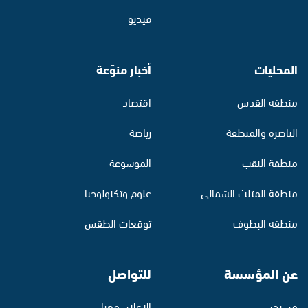
فيديو
المحليات
أخبار منوّعة
منطقة القدس
اقتصاد
الناصرة والمنطقة
رياضة
منطقة النقب
الموسوعة
منطقة المثلث الشمالي
علوم وتكنولوجيا
منطقة البطوف
توقعات الطقس
عن المؤسسة
للتواصل
من نحن
الإعلان معنا