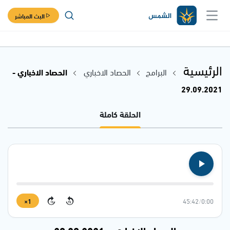
البث المباشر
الرئيسية
البرامج
الحصاد الاخباري
الحصاد الاخباري -
29.09.2021
الحلقة كاملة
1×
45:42
/
0:00
15
15