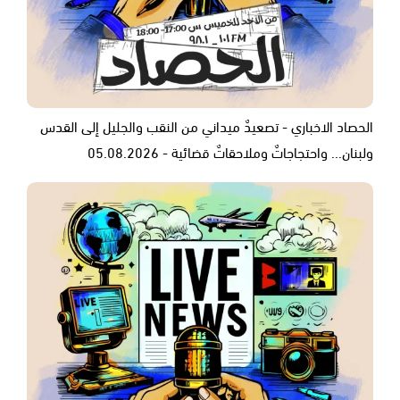
الحصاد الاخباري - تصعيدٌ ميداني من النقب والجليل إلى القدس
ولبنان... واحتجاجاتٌ وملاحقاتٌ قضائية - 05.08.2026