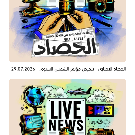
الحصاد الاخباري - تلخيص مؤتمر الشمس السنوي - 29.07.2026