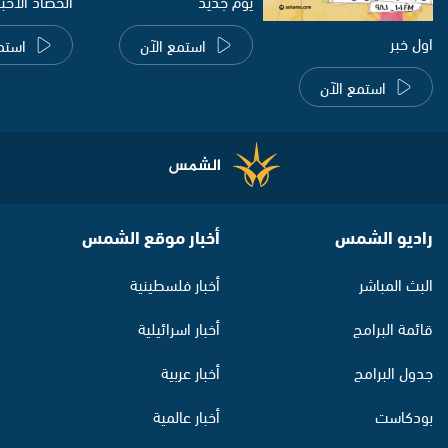
يوم جديد
الحصاد الاخب
اول خبر
استمع الآن
استم
استمع الآن
راديو الشمس
أخبار موقع الشمس
البث المباشر
أخبار فلسطينية
قائمة البرامج
أخبار اسرائيلية
جدول البرامج
أخبار عربية
بودكاست
أخبار عالمية