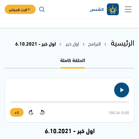
البث المباشر
الرئيسية
البرامج
اول خبر
اول خبر - 6.10.2021
الحلقة كاملة
1×
100:34
/
0:00
15
15
اول خبر - 6.10.2021