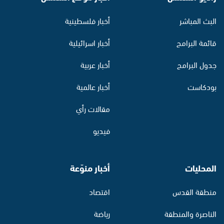
البث المباشر
أخبار فلسطينية
قائمة البرامج
أخبار اسرائيلية
جدول البرامج
أخبار عربية
بودكاست
أخبار عالمية
مقالات رأي
فيديو
المحليات
أخبار منوّعة
منطقة القدس
اقتصاد
الناصرة والمنطقة
رياضة