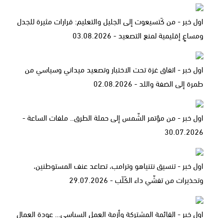
اول خبر - من كَتسيعوت إلى الجليل والتعليم: قرارات مثيرة للجدل
ومساعٍ إقليمية لمنع التصعيد - 03.08.2026
اول خبر - اتفاق غزة تحت الاختبار وتصعيد ميداني وسياسي من
طمرة إلى الضفة واللد - 02.08.2026
اول خبر - من مؤتمر الشّمس إلى حملة الطرق.. ملفات الساعة -
30.07.2026
اول خبر - تنسيق نتنياهو وترامب، تصاعد عنف المستوطنين،
وتحذيرات من تفشّي داء الكَلَب - 29.07.2026
اول خبر - القائمة المشتركة وأزمة العمل السياسي… عودة العمال