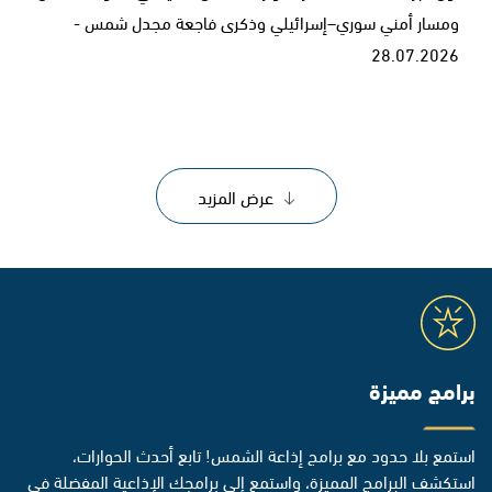
ومسار أمني سوري–إسرائيلي وذكرى فاجعة مجدل شمس -
28.07.2026
عرض المزيد
برامج مميزة
استمع بلا حدود مع برامج إذاعة الشمس! تابع أحدث الحوارات،
استكشف البرامج المميزة، واستمع إلى برامجك الإذاعية المفضلة في